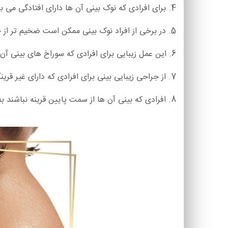
4. برای افرادی که نوک بینی آن ها دارای افتادگی می باشد، انجام جراحی بینی گزینه بسیار مناسبی برایشان می باشد.
5. در برخی از افراد نوک بینی ممکن است ضخیم تر از حالت معمول دیگران باشد و بینی را پهن تر نشان دهد که عمل زیبایی بینی تاثیر زیادی در رفع آن دارد.
6. این عمل زیبایی برای افرادی که سوراخ های بینی آن ها برآمدگی زیادی دارد نیز گزینه مناسبی می باشد.
7. از جراحی زیبایی بینی برای افرادی که دارای غیر قرینگی در دو سمت بینی خود هستند نیز استفاده می شود.
8. افرادی که بینی آن ها از سمت پایین قرینه نباشند به طوری که تیغه بینی درست در وسط آن نباشد.