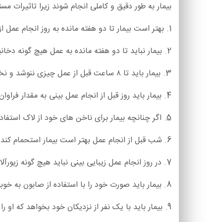
بیمار به طور دقیق و کاملی انجام شوند زیرا تاثیرات مس
1. بهتر است بیمار تا دو هفته مانده به روز انجام عمل از مصرف داروی آسپرین خودداری کند.
2. بیمار نباید تا دو هفته مانده به عمل هیچ گونه دخانیات و مشروبات الکلی مصرف کند. زیرا مصرف دخانیات باعث اختلال در گردش خون شخص خواهد شد.
3. بیمار باید تا ۸ ساعت قبل از عمل چیزی ننوشد و نخورد و به صورت ناشتا برای عمل مراجعه کند.
4. بیمار باید روز قبل از انجام عمل بینی به مقدار فراوان آب بنوشد.
5. اگر چنانچه بیمار برای ناخن های خود از لاک استفاده کرده است باید آن ها را به طور کامل پاک کند.
6. شب قبل از انجام عمل بهتر است بیمار استحمام کند.
7. در روز انجام عمل زیبایی بینی نباید هیچ گونه زیورآلاتی در بدن بیمار وجود داشته باشد.
8. بیمار باید صورت خود را با استفاده از صابون به خوبی شستشو دهد و هیچ گونه آرایشی در صورت بیمار نباید وجود داشته باشد.
9. بیمار باید با یک نفر از نزدیکان خود بخواهد که او را در روز عمل و ۲۴ ساعت پس از آن همراهی کند.