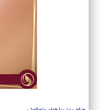
جراحی بینی یا همان رینوپلاستی