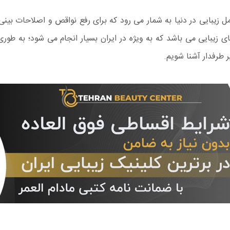
ی یا همان رینوپلاستی rhinoplasty یک عمل زیبایی در دنیا به شمار می رود که برای رفع نواقص
زیبایی می باشد که به ویژه در ایران بسیار انجام می شود؛ به طوری 
ر طرفدار آشنا شویم.