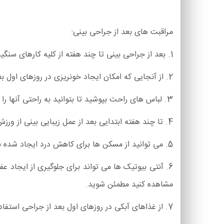
مراقبت های بعد از جراحی بینی:
1. بعد از جراحی بینی تا چند هفته از کلیه کارهای سنگین خودداری کنید.
2. از آنجایی که امکان ایجاد خونریزی در روزهای اول بعد از رینوپلاستی ممکن است در شما ایجاد شود، به همین دلیل از خم کردن سر خود خودداری کنید.
3. لباس های راحت بپوشید تا بتوانید به راحتی آنها را عوض کنید.
4. تا چند هفته ابتدایی بعد از عمل زیبایی بینی از ورزش های سنگین مانند وزنه برداری و یا ایروبیک و غیره خودداری کنید.
5. می توانید از مسکن ها برای کاهش درد ایجاد شده بعد از عمل زیبایی بینی استفاده کنید.
6. آنتی بیوتیک ها می تواند برای جلوگیری از ایجاد ع
مشاهده کنید مطمئن شوید.
7. از غذاهای آبکی در روزهای اول بعد از جراحی استفاده کنید تا فشاری به بینی شما در اثر جویدن غذا وارد نشود.