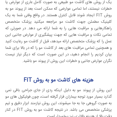
یک از روش های کاشت مو طبیعی به صورت کامل عاری از عوارض یا
خطرات نیستند، اما تمامی عوارضی که ممکن است بعد از پیوند مو به
روش FIT ایجاد شوند قابل کنترل هستند. در واقع وقتی شما به یک
کلینیک مطمئن جهت کاشت مو مراجعه میکنید پزشک متخصص
راهکارهایی و مراقبت هایی را به شما ارائه می دهد. در صورتی که
تمامی نکات و مراقبت هایی که جهت پیشگیری از عوارض جانبی این
عمل را که پزشک متخصص ارائه میدهد، قبل از کاشت مو رعایت کنید
و همچنین تمامی مراقبت های بعد از کاشت مو را که در بالا برای شما
بیان کردیم را انجام دهید، در این صورت است که دیگر نیاز نیست
نگران عوارض جانبی و خطرات این روش از پیوند مو باشید.
هزینه های کاشت مو به روش FIT
این روش از پیوند مو به دلیل اینکه ردی از جای جراحی باقی نمی
گذارد بسیار مورد توجه بیماران قرار گرفته است، چون فولیکول های مو
به صورت گروهی جا به جا میشوند، این روش نیازمند ابزار دقیق و تیم
پزشکی متخصص می باشد. در نتیجه کاشت مو به روش FIT در کنار
دقت بالا از هزینه بالاتری نیز برخوردار است.