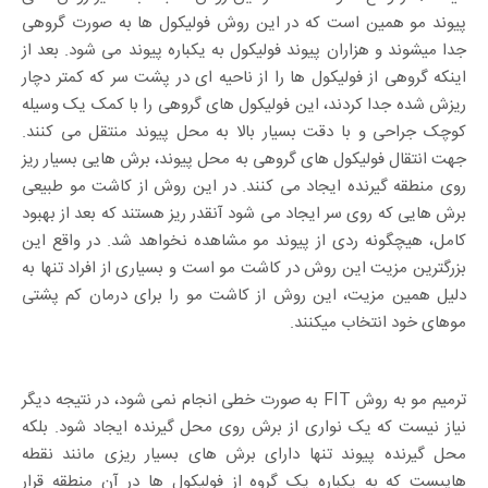
پیوند مو همین است که در این روش فولیکول ها به صورت گروهی
جدا میشوند و هزاران پیوند فولیکول به یکباره پیوند می شود. بعد از
اینکه گروهی از فولیکول ها را از ناحیه ای در پشت سر که کمتر دچار
ریزش شده جدا کردند، این فولیکول های گروهی را با کمک یک وسیله
کوچک جراحی و با دقت بسیار بالا به محل پیوند منتقل می کنند.
جهت انتقال فولیکول های گروهی به محل پیوند، برش هایی بسیار ریز
روی منطقه گیرنده ایجاد می کنند. در این روش از کاشت مو طبیعی
برش هایی که روی سر ایجاد می شود آنقدر ریز هستند که بعد از بهبود
کامل، هیچگونه ردی از پیوند مو مشاهده نخواهد شد. در واقع این
بزرگترین مزیت این روش در کاشت مو است و بسیاری از افراد تنها به
دلیل همین مزیت، این روش از کاشت مو را برای درمان کم پشتی
موهای خود انتخاب میکنند.
ترمیم مو به روش FIT به صورت خطی انجام نمی شود، در نتیجه دیگر
نیاز نیست که یک نواری از برش روی محل گیرنده ایجاد شود. بلکه
محل گیرنده پیوند تنها دارای برش های بسیار ریزی مانند نقطه
هاییست که به یکباره یک گروه از فولیکول ها در آن منطقه قرار