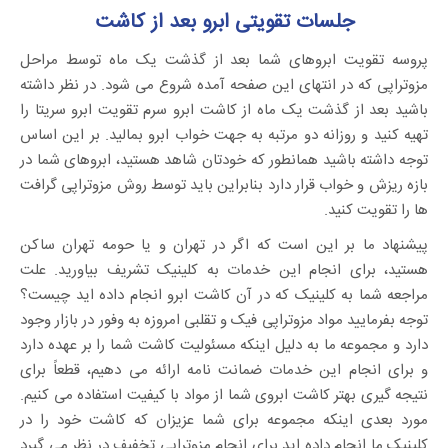
جلسات تقویتی ابرو بعد از کاشت
پروسه تقویت ابروهای شما بعد از گذشت یک ماه توسط مراحل
مزوتراپی که در انتهای این صفحه آمده شروع می شود. در نظر داشته
باشید بعد از گذشت یک ماه از کاشت ابرو سرم تقویت ابرو سریتا را
تهیه کنید و روزانه دو مرتبه به جهت خواب ابرو بمالید. بر این اساس
توجه داشته باشید همانطور که خودتان شاهد هستید، ابروهای شما در
بازه ریزش و خواب قرار دارد بنابراین باید توسط روش مزوتراپی گرافت
ها را تقویت کنید.
پیشنهاد ما بر این است که اگر در تهران و یا حومه تهران ساکن
هستید، برای انجام این خدمات به کلینیک تشریف بیاورید. علت
مراجعه شما به کلینیک که در آن کاشت ابرو انجام داده اید چیست؟
توجه بفرمایید مواد مزوتراپی فیک و تقلبی امروزه به وفور در بازار وجود
دارد و مجموعه ما به دلیل اینکه مسئولیت کاشت شما را بر عهده دارد
و برای انجام این خدمات ضمانت نامه ارائه می دهیم، قطعاً برای
نتیجه گیری بهتر کاشت ابروی شما از مواد با کیفیت استفاده می کنیم.
مورد بعدی اینکه مجموعه برای شما عزیزان که کاشت خود را در
کلینیک ما انجام داده اید برای انجام مزوتراپی تخفیف در نظر می گیرد