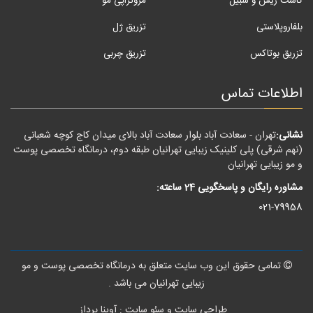
کاشت ریش و سبیل
مزوتزاپی مو
بلفاروپلاستی
تزریق ژل
تزریق بوتاکس
تزریق چربی
اطلاعات تماس
نشانی:
تهران - سعادت آباد بلوار سعادت آباد بالای میدان کاج کوچه شعبانی
(نهم شرقی) پلی کلینیک زیبایی تهرانیان طبقه دوم، درمانگاه تخصصی پوست
و مو زیبایی تهرانیان
مشاوره رایگان و پاسخگویی 24 ساعته:
021-79958
تمامی حقوق این وب سایت متعلق به درمانگاه تخصصی پوست و مو
زیبایی تهرانیان می باشد .
طراحی سایت
و سئو سایت : آوینا پرداز