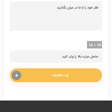
ثبت اطلاعات