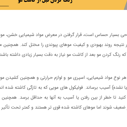
جراحی بسیار حساس است، قرار گرفتن در معرض مواد شیمیایی خشن، مو
در نتیجه روند بهبودی و کیفیت موهای پیوندی را مختل کند. همچنی
ه رنگ کردن مو بعد از کاشت مو نیاز به دقت بسیار زیادی داشته باشد.
ز هر نوع مواد شیمیایی، اسپری مو و لوازم حرارتی و همچنین کشیدن م
ا نشده) آسیب برساند. فولیکول های مویی که به تازگی کاشته شده اند
ار کنید تا خطر از بین رفتن یا آسیب به آنها به حداقل برسد. همچنی
ر ضعیف شوند اما موهای کاشته شده قوی تر هستند و کمتر تحت تأثیر رن