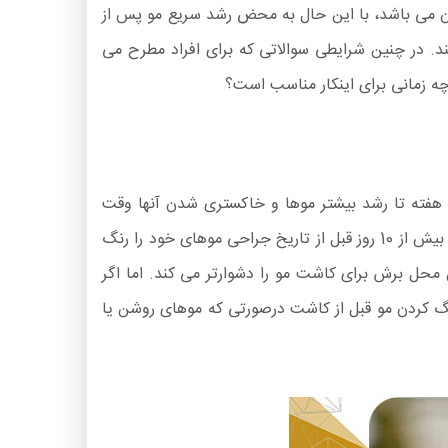
ن می باشد، با این حال به محض رشد سریع مو پس از
د. در چنین شرایطی سوالاتی که برای افراد مطرح می
ه زمانی برای اینکار مناسب است؟
د هفته تا رشد بیشتر موها و خاکستری شدن آنها وقت
دارید تا بخواهید دوباره موهای خود را رنگ کنید. با توجه به نیاز شما به رنگ کردن مو قبل از کاشت مو، بهتر است در بازه ای بیش از 10 روز قبل از تاریخ جراحی موهای خود را رنگ
محل برش برای کاشت مو را دشوارتر می کند. اما اگر
نگ کردن مو قبل از کاشت درصورتی که موهای روشن یا