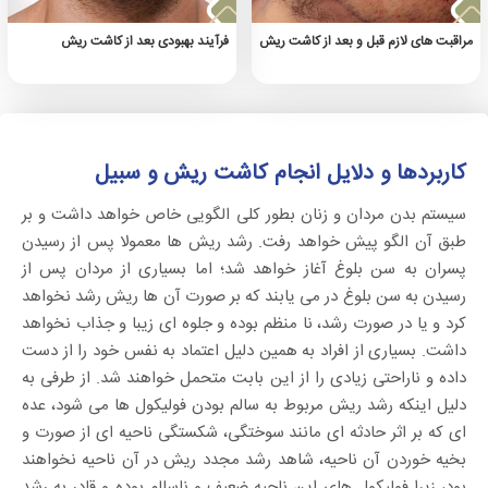
مراقبت های لازم قبل و بعد از کاشت ریش
فرآیند بهبودی بعد از کاشت ریش
کاربردها و دلایل انجام کاشت ریش و سبیل
سیستم بدن مردان و زنان بطور کلی الگویی خاص خواهد داشت و بر
طبق آن الگو پیش خواهد رفت. رشد ریش ها معمولا پس از رسیدن
پسران به سن بلوغ آغاز خواهد شد؛ اما بسیاری از مردان پس از
رسیدن به سن بلوغ در می یابند که بر صورت آن ها ریش رشد نخواهد
کرد و یا در صورت رشد، نا منظم بوده و جلوه ای زیبا و جذاب نخواهد
داشت. بسیاری از افراد به همین دلیل اعتماد به نفس خود را از دست
داده و ناراحتی زیادی را از این بابت متحمل خواهند شد. از طرفی به
دلیل اینکه رشد ریش مربوط به سالم بودن فولیکول ها می شود، عده
ای که بر اثر حادثه ای مانند سوختگی، شکستگی ناحیه ای از صورت و
بخیه خوردن آن ناحیه، شاهد رشد مجدد ریش در آن ناحیه نخواهند
بود، زیرا فولیکول های این ناحیه ضعیف و ناسالم بوده و قادر به رشد