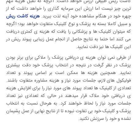
کاشت ریش طبیعی ارزش خواهد داشت. اگرچه که تقبل هزینه مهم
ترین چیز نیست اما ارزش این سرمایه گذاری را خواهد داشت که از
چهره خود در هنگام مشاهده خود آینه لذت ببرید.
هزینه کاشت ریش
و سبیل کاملا بسته به پزشک و نوع کلینیک متفاوت خواهد بود؛ اگرچه
که میتوان کلینیک ها و پزشکانی را یافت که هزینه ی کمتری دریافت
می کنند اما حتما به نتایج حاصل از انجام عمل زیبایی پیوند ریش در
این کلینیک ها نیز دقت نمایید.
از طرفی نمی توان هزینه ی دریافتی پزشک را ملاکی برای برتر بودن
پزشک در نظر گرفت در نتیجه در انتخاب پزشک خود دقت بیشتری
نمایید. همچنین هزینه ها ممکن است بر اساس پیوند و تعداد
فولیکول های لازم، جلسات مورد نیاز و هزینه مشاوره متفاوت باشند.
تعدادی از کلینیک ها تعداد پیوند های مورد نیاز را برای افزایش هزینه
ی دریافتی خود ملاک قرار میدهند در حالی که تعدادی نیز تعداد
جلسات مورد نیاز را لحاظ خواهند کرد. به هرحال نسبت به انتخاب
پزشک و کلینیک خود بی تفاوت نبوده تا از نتایج نهایی از عمل پشیمان
نشده و خود را سرزنش نکنید.