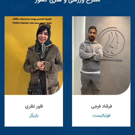
مطرح ورزشی و هنری کشور
فرشاد فرجی
فلور نظری
فوتبالیست
بازیگر