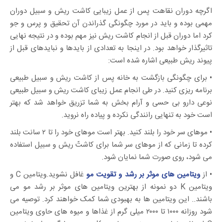
اگرچه دوران نقاهت پس از عمل زیبایی کاشت ریش و سبیل دوران
مهمی بوده و باید در مورد چگونگی گذراندن آن تحقیق و پرس و جو
کرد اما دوران قبل از انجام کاشت ریش نیز مهم بوده و در نتیجه نهایی
تاثیرگذار خواهد بود. در اینجا به تعدادی از بایدها و نبایدهای قبل از
پیوند ریش طبیعی اشاره شده است:
• برای چگونگی بازگشت به خانه پس از کاشت ریش و سبیل طبیعی
برنامه ریزی کنید. در طی انجام عمل زیبای کاشت ریش و سبیل طبیعی
نوعی دارو بی حسی و آرام بخش به شما تزریق خواهد شد که بهتر
است خود به تنهایی رانندگی نکرده و پیاده راه نروید.
• موهای سر خود را بلند کنید. بهتر است موهای خود را تا ۲ سانت بلند
کرده تا زمانی که از موهای سر شما برای کاشتّ ریش و سبیل استفاده
می شود، روی صورت شما نمایان شود.
• از
ویتامین های موثر بر رشد و تقویت مو
غافل نشوید.ویتامین C و
ویتامین K دو نمونه از بهترین ویتامین های موثر بر رشد مو می
باشند.. این ویتامین ها به بهبودی شما کمک خواهند کرد. توصیه می
شود روزانه ۱۰۰۰ تا ۲۰۰۰ میلی گرم از غذاها و میوه های حاوی ویتامین