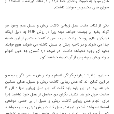
های مو را به صورت واحدی جدا کرده و در نقاط گیرنده با استفاده از
سوزن های مخصوص خواهد کاشت.
یکی از نکات مثبت عمل زیبایی کاشت ریش و سبیل عدم وجود هر
گونه بخیه بر پوست خواهد بود؛ زیرا در روش FUE به دلیل اینکه
فولیکول های پوست پشت سر به صورت کاملا مستقیم از این ناحیه
جدا می شوند و در ناحیه ریش یا سبیل کاشته می شوند، هیچ فرایند
بخیه ای وجود نخواهد داشت. در نتیجه درد کمتری چه حین انجام
پیوند ریش و چه پس از آن تجربه خواهید کرد.
بسیاری از افراد درباره چگونگی انجام پیوند ریش طبیعی نگران بوده و
بر این گمان اند که عمل زیبایی کاشت ریش و سبیل، عملی سنگین
خواهد بود؛ در این باره باید گفت که این عمل زیبایی تنها ۲ الی ۳
ساعت طول خواهد کشید. نگران درد حاصل از عمل خود نباشید زیرا
برای انجام عمل زیبایی کاشت ریش و سبیل از بی حسی موضعی
استفاده خواهد شد در نتیجه در طول کاشت ریش دردی حس نخواهید
کرد. اگرچه که عمل زیبایی پیوند ریش طبیعی عملی پیچیده نخواهد