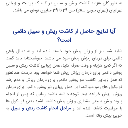
به طور کلی هزینه کاشت ریش و سبیل در کلینیک پوست و زیبایی
تهرانیان (تهران بیوتی سنتر) بین 29 تا 39 میلیون تومان می باشد.
آیا نتایج حاصل از کاشت ریش و سبیل دائمی
است؟
شاید شما نیز از ریزش ریش خود خسته شده اید و به دنبال راهی
دائمی برای درمان ریزش ریش خود می باشید. خوشبختانه باید گفت
که اگر کمی هزینه و وقت صرف کنید، عمل زیبایی کاشت ریش و سبیل
روشی دائمی برای درمان ریزش ریش شما خواهد بود. درست همانطور
که عمل زیبایی کاشت مو روشی دائمی برای درمان ریزش و عدم رشد
فولیکول های مو میباشد، این عمل زیبایی نیز روشی دائمی برای درمان
ریزش ریش خواهد بود. توجه داشته باشید زمانی که پس از انجام
پیوند ریش طبیعی مقداری ریزش ریش داشته باشید یعنی فولیکول ها
با موفقیت کاشته شده اند و
مراحل انجام کاشت ریش و سبیل
به
خوبی پیش رفته است.