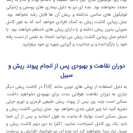
مجدد نخواهند بود. عده ای نیز به دلیل بیماری های پوستی و ژنتیکی
فولیکول های سالمی نداشته و ریش آن ها قابل رشد نخواهد بود.
عمل زیبایی کاشت ریش به کمک افرادی خواهد آمد که به طور کامل
صورتی بدون ریش داشته و یا دارای ریش های نامنظم خواهند بود. با
انجام عمل زیبایی کاشت ریش می توانید اعتماد به نفس از دست رفته
خود را بازگردانده و بر جذابیت و گیرایی چهره ی خود بیفزایید.
دوران نقاهت و بهبودی پس از انجام پیوند ریش و
سبیل
به دلیل استفاده از روش های نوین مانند FUE در کاشت ریش دیگر
نیازی به دوران نقاهت طولانی مدت برای بهبودی نخواهید داشت.
ممکن است چند روز پس از پیوند ریش طبیعی قرمزی و تورم جزئی
تجربه کنید اما چیز خیلی جدی نخواهد بود. عمل زیبایی کاشت ریش و
سبیل ممکن است نهایتا ۵ ساعت به طول انجامد و پس از آن شما
باید یک روز کامل استراحت نمایید. اکثرا به دور دوم کاشت ریش و
سبیل نیاز پیدا نخواهند کرد اما عده ای نیز خواستار افزایش و پرپشت