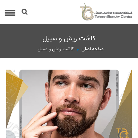
کاشت ریش و سبیل
صفحه اصلی
کاشت ریش و سبیل