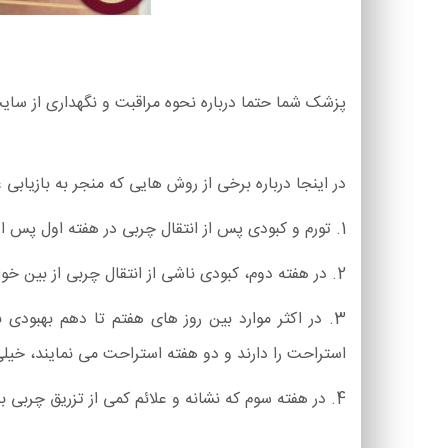
پزشک شما حتما درباره نحوه مراقبت و نگهداری از سایت 
در اینجا درباره برخی از روش هایی که منجر به بازیاب
1. تورم و کبودی پس از انتقال چربی در هفته اول پس از تزریق چربی امری کاملا عادی بوده و نیاز به نگرانی نخواهد داشت.
2. در هفته دوم، کبودی ناشی از انتقال چربی از بین خواهد رفت اما هنوز علائمی از تورم در زیر چشم وجود خواهد داشت.
3. در اکثر موارد بین روز های هفتم تا دهم بهبودی
استراحت را دارند و دو هفته استراحت می نمایند، خیلی
4. در هفته سوم که نشانه و علائم کمی از تزریق چربی به جا مانده است، خواهید توانست از لوازم آرایشی برای از بین بردن و محو کردن کبودی های باقیمانده استفاده نمایید.