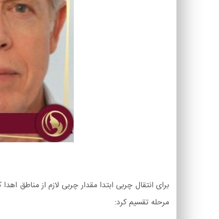
مرحله تقسیم کرد: