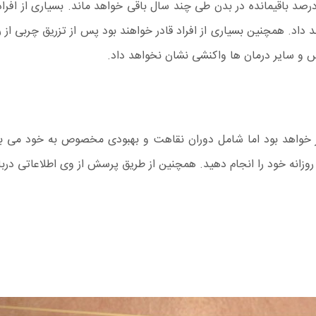
بی منتقل شده به بدن بازگردانده خواهد شد و 35 درصد باقیمانده در بدن طی چند سال باقی خواهد ما
د داد. همچنین بسیاری از افراد قادر خواهند بود پس از تزریق چربی از
س و سایر درمان ها واکنشی نشان نخواهد داد.
 خواهد بود اما شامل دوران نقاهت و بهبودی مخصوص به خود می باش
وزانه خود را انجام دهید. همچنین از طریق پرسش از وی اطلاعاتی دربار