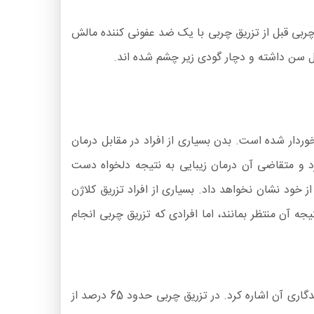
بی قبل از تزریق چربی با یک ضد عفونی کننده مالش
خوردار شده است. بدن بسیاری از افراد در مقابل درمان
 و متقاضی آن درمان زیبایی به نتیجه دلخواه دست
 خود نشان نخواهد داد. بسیاری از افراد تزریق کلاژن
یجه آن منتظر بمانند، اما افرادی که تزریق چربی انجام
از دیگر فواید و دلایل محبوبیت انتقال چربی در مقایسه با سایر درمان های زیبایی می توان به مدت زمان مشاهده نتایج و ماندگاری آن اشاره کرد. در تزریق چربی حدود 65 درصد از