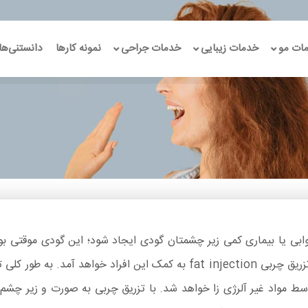
ات مو
خدمات زیبایی
خدمات جراحی
نمونه کارها
دانستنی‌ها
بی یا بیماری کمی زیر چشمتان گودی ایجاد شود؛ این گودی موقتی بوده
سن دچار گودی زیر چشم به صورت دائم خواهند شد.؛ تزریق چربی fat injection 
 مواد غیر آلرژی زا خواهد شد. با تزریق چربی به صورت و زیر چشم ز