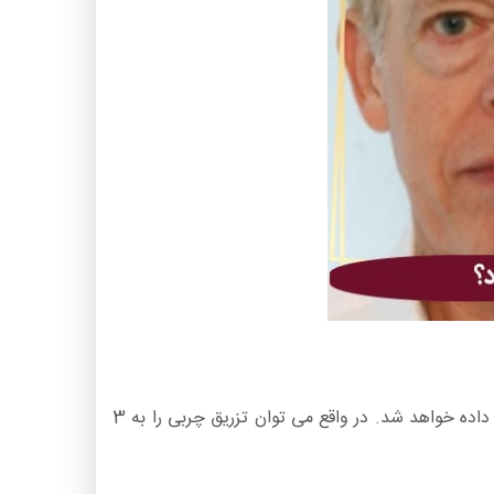
برای انتقال چربی ابتدا مقدار چربی لازم از مناطق اهدا کننده خارج شده و پس از تمیز و تصفیه شدن به محل مورد نظر انتقال داده خواهد شد. در واقع می توان تزریق چربی را به 3