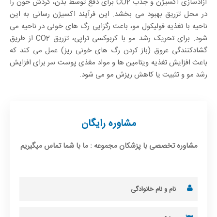
آزادسازی اکسیژن و جذب CO2 برای دفع توسط بدن، گردش خون را
در محل تزریق بهبود می بخشد. این فرآیند اکسیژن رسانی به این
ناحیه با تغذیه فولیکول مو، باعث رگزایی رگ های خونی در ناحیه می
شود. برای تحریک رشد مو با کربوکسی تراپی، تزریق CO2 از طریق
گشادکنندگی عروق (باز کردن رگ های خونی ریز) عمل می کند که
باعث افزایش تغذیه ویتامین ها و مواد مغذی پوست سر برای افزایش
رشد مو و تثبیت یا کاهش ریزش مو می شود.
مشاوره رایگان
مشاوره تخصصی با پزشکان مجموعه : ما با شما تماس میگیریم