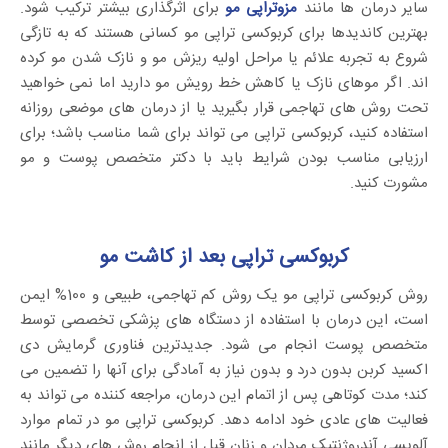
سایر درمان ها مانند
مزوتراپی مو
برای اثرگذاری بیشتر ترکیب شود.
بهترین کاندیدها برای کربوکسی تراپی مو کسانی هستند که به تازگی
شروع به تجربه علائم یا مراحل اولیه ریزش مو و نازک شدن مو کرده
اند. اگر موهای نازک یا کاهش خط رویش مو دارید اما نمی خواهید
تحت روش های تهاجمی قرار بگیرید یا از درمان های موضعی روزانه
استفاده کنید، کربوکسی تراپی می تواند برای شما مناسب باشد؛ برای
ارزیابی مناسب بودن شرایط باید با دکتر متخصص پوست و مو
مشورت کنید.
کربوکسی تراپی بعد از کاشت مو
روش کربوکسی تراپی مو یک روش کم تهاجمی، طبیعی و 100% ایمن
است، این درمان با استفاده از دستگاه های پزشکی تخصصی توسط
متخصص پوست انجام می شود. جدیدترین فناوری گرمایش دی
اکسید کربن بدون درد و بدون نیاز به آمادگی برای آنها را تضمین می
کند؛ مدت کوتاهی پس از اتمام این درمان، مراجعه کننده می تواند به
فعالیت های عادی خود ادامه دهد. کربوکسی تراپی مو در تمام موارد
آلوپسی آندروژنتیک مردان و زنان قبل از انجام روش های دیگر مانند