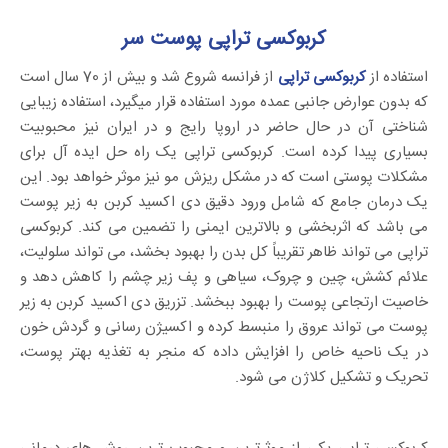
کربوکسی تراپی پوست سر
استفاده از
کربوکسی تراپی
از فرانسه شروع شد و بیش از 70 سال است
که بدون عوارض جانبی عمده مورد استفاده قرار میگیرد، استفاده زیبایی
شناختی آن در حال حاضر در اروپا رایج و در ایران نیز محبوبیت
بسیاری پیدا کرده است. کربوکسی تراپی یک راه حل ایده آل برای
مشکلات پوستی است که در مشکل ریزش مو نیز موثر خواهد بود. این
یک درمان جامع که شامل ورود دقیق دی اکسید کربن به زیر پوست
می باشد که اثربخشی و بالاترین ایمنی را تضمین می کند. کربوکسی
تراپی می تواند ظاهر تقریباً کل بدن را بهبود بخشد، می تواند سلولیت،
علائم کشش، چین و چروک، سیاهی و پف زیر چشم را کاهش دهد و
خاصیت ارتجاعی پوست را بهبود ببخشد. تزریق دی اکسید کربن به زیر
پوست می تواند عروق را منبسط کرده و اکسیژن رسانی و گردش خون
در یک ناحیه خاص را افزایش داده که منجر به تغذیه بهتر پوست،
تحریک و تشکیل کلاژن می شود.