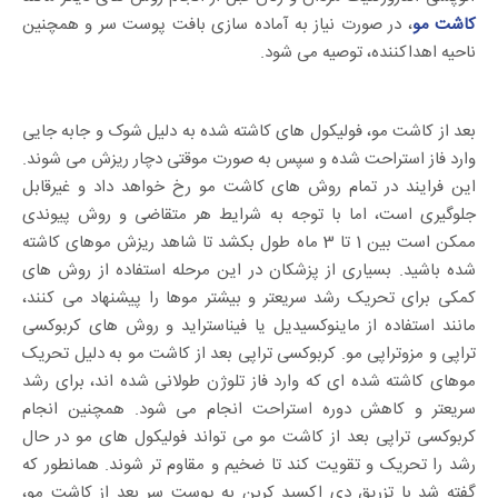
کاشت مو
، در صورت نیاز به آماده سازی بافت پوست سر و همچنین
ناحیه اهداکننده، توصیه می شود.
بعد از کاشت مو، فولیکول های کاشته شده به دلیل شوک و جابه جایی
وارد فاز استراحت شده و سپس به صورت موقتی دچار ریزش می شوند.
این فرایند در تمام روش های کاشت مو رخ خواهد داد و غیرقابل
جلوگیری است، اما با توجه به شرایط هر متقاضی و روش پیوندی
ممکن است بین 1 تا 3 ماه طول بکشد تا شاهد ریزش موهای کاشته
شده باشید. بسیاری از پزشکان در این مرحله استفاده از روش های
کمکی برای تحریک رشد سریعتر و بیشتر موها را پیشنهاد می کنند،
مانند استفاده از ماینوکسیدیل یا فیناستراید و روش های کربوکسی
تراپی و مزوتراپی مو. کربوکسی تراپی بعد از کاشت مو به دلیل تحریک
موهای کاشته شده ای که وارد فاز تلوژن طولانی شده اند، برای رشد
سریعتر و کاهش دوره استراحت انجام می شود. همچنین انجام
کربوکسی تراپی بعد از کاشت مو می تواند فولیکول های مو در حال
رشد را تحریک و تقویت کند تا ضخیم و مقاوم تر شوند. همانطور که
گفته شد با تزریق دی اکسید کربن به پوست سر بعد از کاشت مو،