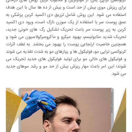
کربوکسی تراپی یکی از موثرترین و محبوب ترین روش های درمانی
برای ریزش موی بیش از حد است و بیش از ده ها سال با این هدف
استفاده می شود. این روش شامل تزریق دی اکسید کربن پزشکی به
عمق پوست سر با استفاده از یک سوزن نازک است، ورود دی اکسید
کربن به زیر پوست سر باعث تحریک تشکیل رگ های خونی جدید،
تحریک شدید متابولیسم، بهبود میکرو و ماکروسرکولاسیون می شود و
همچنین خاصیت ارتجاعی پوست را بهبود می بخشد. به لطف اثرات
کربوکسی تراپی مو، فولیکول ها و پیازهای مو به شدت تغذیه می شوند
و فولیکول های خالی مو برای تولید فولیکول های جدید تحریک می
شوند؛ این امر باعث مهار ریزش بیش از حد مو و رشد موهای جدید
می شود.