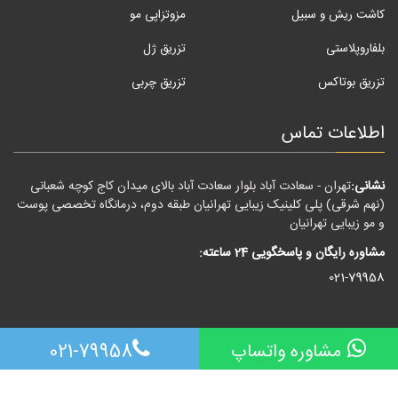
کاشت ریش و سبیل
مزوتزاپی مو
بلفاروپلاستی
تزریق ژل
تزریق بوتاکس
تزریق چربی
اطلاعات تماس
نشانی:
تهران - سعادت آباد بلوار سعادت آباد بالای میدان کاج کوچه شعبانی
(نهم شرقی) پلی کلینیک زیبایی تهرانیان طبقه دوم، درمانگاه تخصصی پوست
و مو زیبایی تهرانیان
مشاوره رایگان و پاسخگویی 24 ساعته:
021-79958
مشاوره واتساپ
021-79958
تمامی حقوق این وب سایت متعلق به درمانگاه تخصصی پوست و مو
زیبایی تهرانیان می باشد .