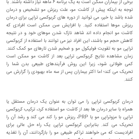
برخی از بیماران ممکن است به یک برنامه 6 ماهه نیاز داشته باشند. با
توجه به اینکه پیش از کاشت مو، علت ریزش مو تشخیص و درمان
شده باشد یا خیر، می توانید از دوره های کربوکسی تراپی برای درمان
ریزش موها استفاده کنید. با افزایش سن ممکن است افرادی که
کاشت مو انجام داده اند شاهد نازک شدن موهای خود و در نتیجه
کاهش حجم مو باشند، این افراد نیز می توانند با استفاده از کربوکسی
تراپی مو به تقویت فولیکول مو و ضخیم شدن تارهای مو کمک کنند.
زمان مشاهده نتایج کربوکسی تراپی بعد از کاشت مو ممکن است
کمی طولانی شود، زیرا این روش فرآیندهای طبیعی بدن شما را
تحریک می کند؛ اما اکثر بیماران پس از سه ماه بهبودی را گزارش می
کنند.
درمان کربوکسی تراپی را می توان به عنوان یک درمان مستقل یا
همراه با سایر درمان ها بعد از کاشت مو استفاده کرد، ترکیب کربوکسی
تراپی با مزوتراپی مو یا PRP، ریزش مو را کند می کند و رشد آن را
تحریک می کند. بنابراین کربوکسی تراپی یک راه حل عالی برای
افرادیست که می خواهند تراکم طبیعی مو را بازگردانند، آن را تغذیه