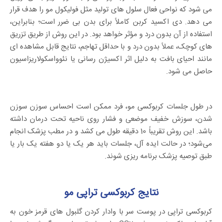
می شود که نواحی فعال سلول های تولید مثل فولیکول مو را هدف قرار
می دهد. دی اکسید کربن کاملاً برای بدن بی ضرر است؛ بنابراین،
استفاده از آن بدون درد و مؤثر خواهد بود. در این روش از طریق تزریق
های کوچک، عملاً بدون درد و با حداقل تهاجم، نتایج قابل مشاهده ای
مانند احیای بافت به دلیل اثر اکسیژن رسانی یا نئوواسکولاریزاسیون
حاصل می شود.
در طول جلسات کربوکسی مو، فرد ممکن است احساس سوزن سوزن
شدن، سوزش خفیف موضعی و فشار روی ناحیه تحت درمان داشته
باشد. این روش تقریباً 10 دقیقه طول می کشد و در مطب پزشک انجام
می‌شود؛ در حالت ایده آل، جلسات باید هر یک یا دو هفته یک بار یا
طبق توصیه پزشک برنامه ریزی شوند.
نتایج کربوکسی تراپی مو
کربوکسی تراپی در پوست سر با وادار کردن گلبول های قرمز خون به