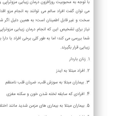
با توجه به محبوبیت روزافزون درمان زیبایی مزوتراپی 
می توان گفت افراد سالم می توانند به انجام مزو اقد
سخت و غیر قابل اطمینان است؛ به همین دلیل اگر شم
نیاز برای تشخیص این که انجام درمان زیبایی مزوترا
شما بررسی می کند؛ اما به طور کلی برخی افراد با دارا
زیبایی قرار بگیرند.
1. زنان باردار
2. افراد مبتلا به ایدز
3. بیماران مبتلا به سوزش قلب، ضربان قلب نامنظم
4. افرادی که سابقه لخته شدن خون و سکته مغزی
5. بیماران مبتلا به بیماری های مزمن شدید مانند اختلالات قلبی و بیماری های عروق کرونر قلب