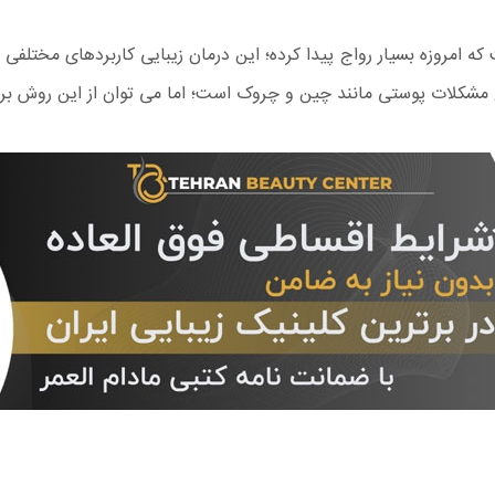
ان های زیباییست که امروزه بسیار رواج پیدا کرده؛ این درمان زیبایی کاربردهای 
فع مشکلات پوستی مانند چین و چروک است؛ اما می توان از این روش بر