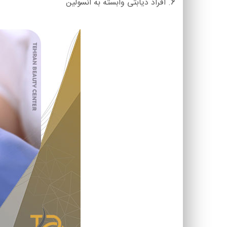
6. افراد دیابتی وابسته به انسولین