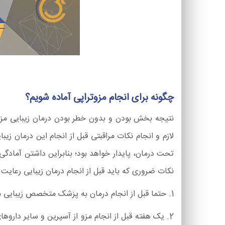
چگونه برای انجام مزوتراپی آماده شویم؟
نتیجه بخش بودن و بدون خطر بودن درمان زیبایی مزوت
لازم و انجام نکات مراقبتی قبل از انجام این درمان
تحت درمان، پایدار خواهد بود؛ بنابراین داشتن آمادگی 
نکات ضروری که باید قبل از انجام درمان زیبایی رعایت 
1. حتما قبل از انجام درمان به پزشک متخصص زیبایی مراجعه کنید و انتظارات خود را از انجام درمان با پزشک متخصص زیبایی در میان بگذارید.
2. یک هفته قبل از انجام مزو از آسپرین و سایر دارو