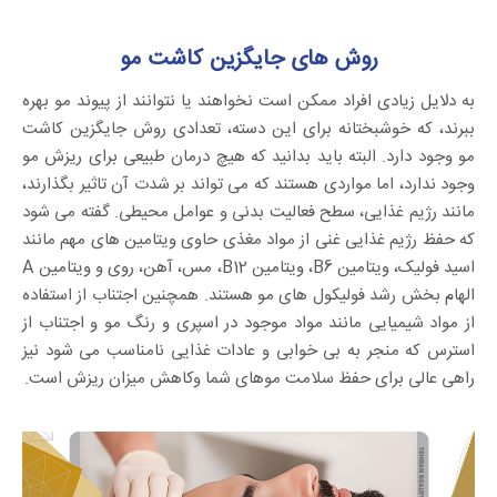
روش های جایگزین کاشت مو
به دلایل زیادی افراد ممکن است نخواهند یا نتوانند از پیوند مو بهره
ببرند، که خوشبختانه برای این دسته، تعدادی روش جایگزین کاشت
مو وجود دارد. البته باید بدانید که هیچ درمان طبیعی برای ریزش مو
وجود ندارد، اما مواردی هستند که می تواند بر شدت آن تاثیر بگذارند،
مانند رژیم غذایی، سطح فعالیت بدنی و عوامل محیطی. گفته می شود
که حفظ رژیم غذایی غنی از مواد مغذی حاوی ویتامین های مهم مانند
اسید فولیک، ویتامین B6، ویتامین B12، مس، آهن، روی و ویتامین A
الهام بخش رشد فولیکول های مو هستند. همچنین اجتناب از استفاده
از مواد شیمیایی مانند مواد موجود در اسپری و رنگ مو و اجتناب از
استرس که منجر به بی خوابی و عادات غذایی نامناسب می شود نیز
راهی عالی برای حفظ سلامت موهای شما وکاهش میزان ریزش است.