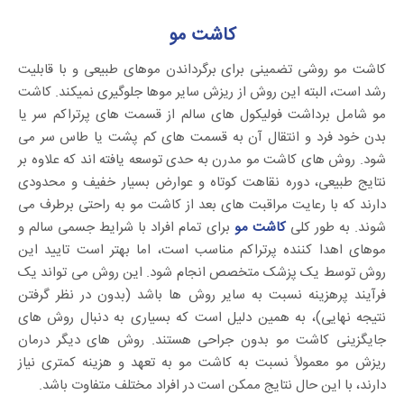
کاشت مو
کاشت مو روشی تضمینی برای برگرداندن موهای طبیعی و با قابلیت
رشد است، البته این روش از ریزش سایر موها جلوگیری نمیکند. کاشت
مو شامل برداشت فولیکول های سالم از قسمت های پرتراکم سر یا
بدن خود فرد و انتقال آن به قسمت های کم پشت یا طاس سر می
شود. روش های کاشت مو مدرن به حدی توسعه یافته اند که علاوه بر
نتایج طبیعی، دوره نقاهت کوتاه و عوارض بسیار خفیف و محدودی
دارند که با رعایت مراقبت های بعد از کاشت مو به راحتی برطرف می
شوند. به طور کلی
کاشت مو
برای تمام افراد با شرایط جسمی سالم و
موهای اهدا کننده پرتراکم مناسب است، اما بهتر است تایید این
روش توسط یک پزشک متخصص انجام شود. این روش می تواند یک
فرآیند پرهزینه نسبت به سایر روش ها باشد (بدون در نظر گرفتن
نتیجه نهایی)، به همین دلیل است که بسیاری به دنبال روش های
جایگزینی کاشت مو بدون جراحی هستند. روش های دیگر درمان
ریزش مو معمولاً نسبت به کاشت مو به تعهد و هزینه کمتری نیاز
دارند، با این حال نتایج ممکن است در افراد مختلف متفاوت باشد.